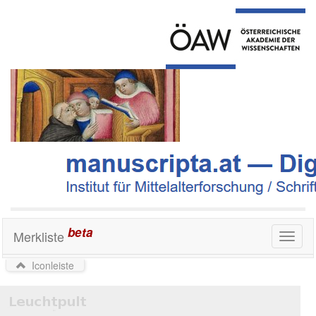
beta
Merkliste
Toggl
naviga
Iconleiste