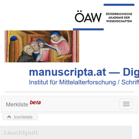
beta
Merkliste
Toggl
naviga
Iconleiste