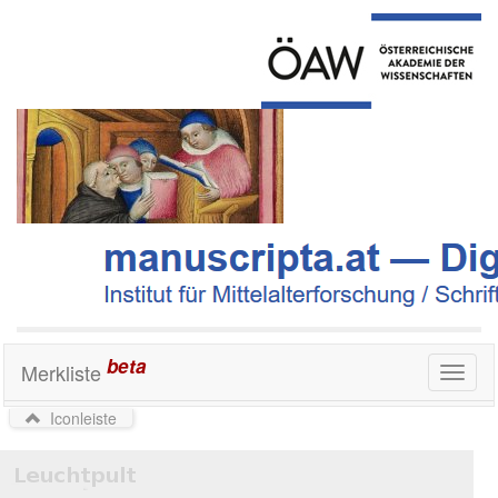
beta
Merkliste
Toggl
naviga
Iconleiste