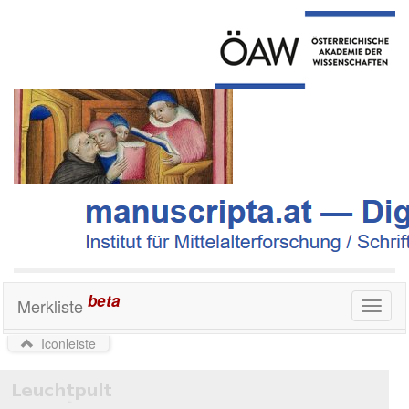
beta
Merkliste
Toggl
naviga
Iconleiste