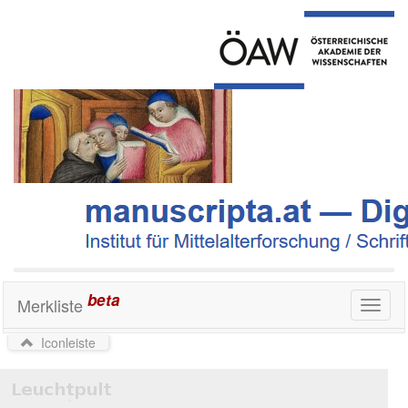
beta
Merkliste
Toggl
naviga
Iconleiste