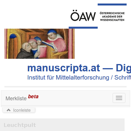
beta
Merkliste
Toggl
naviga
Iconleiste