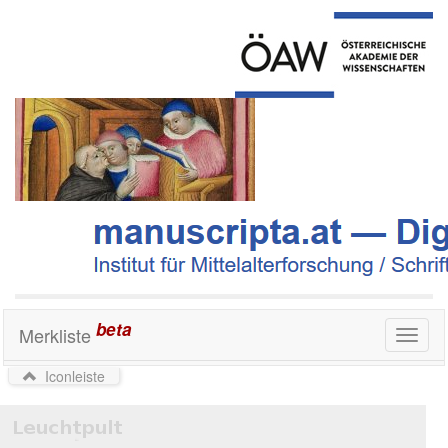
beta
Merkliste
Toggl
naviga
Iconleiste