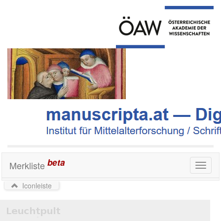
beta
Merkliste
Toggl
naviga
Iconleiste