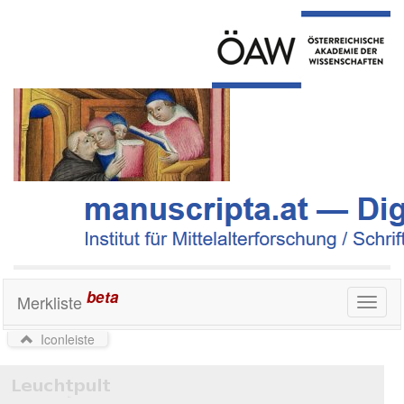
beta
Merkliste
Toggl
naviga
Iconleiste