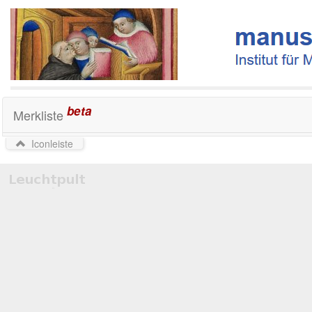
beta
Merkliste
Iconleiste