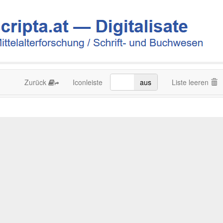
Zurück
Iconleiste
an
aus
Liste leeren