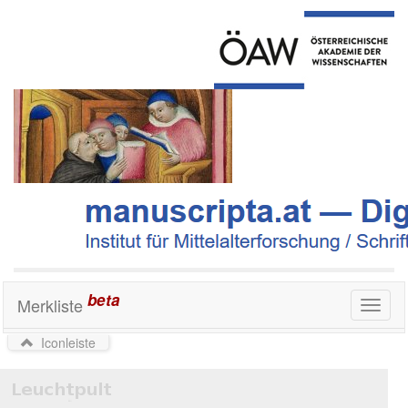
beta
Merkliste
Toggl
naviga
Iconleiste