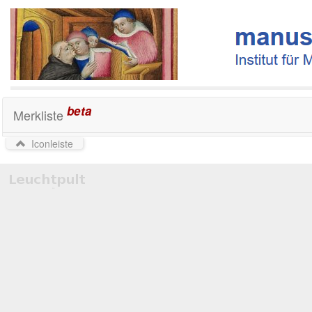
beta
Merkliste
Iconleiste