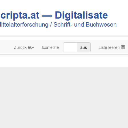
Zurück
Iconleiste
an
aus
Liste leeren