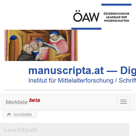
beta
Merkliste
Toggl
naviga
Iconleiste