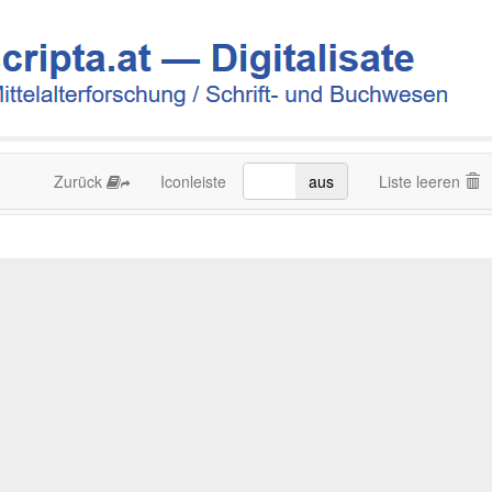
Zurück
Iconleiste
an
aus
Liste leeren