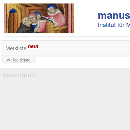
beta
Merkliste
Iconleiste