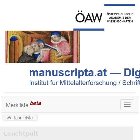
beta
Merkliste
Toggl
naviga
Iconleiste