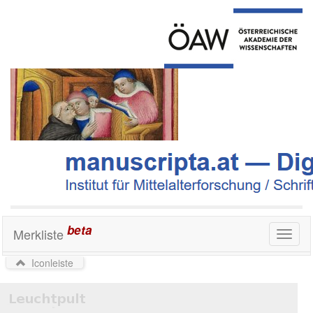
beta
Merkliste
Toggl
naviga
Iconleiste