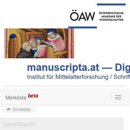
beta
Merkliste
Toggl
naviga
Iconleiste