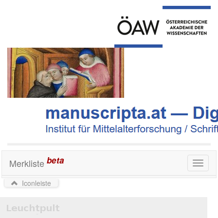
beta
Merkliste
Toggl
naviga
Iconleiste