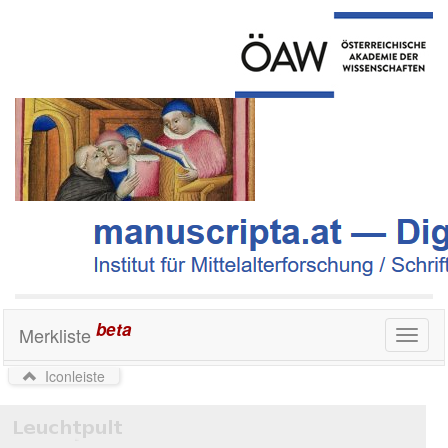
beta
Merkliste
Toggl
naviga
Iconleiste