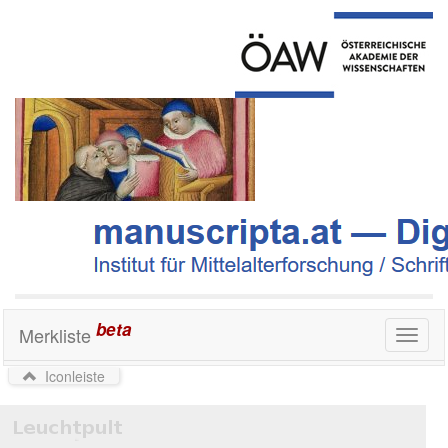
beta
Merkliste
Toggl
naviga
Iconleiste