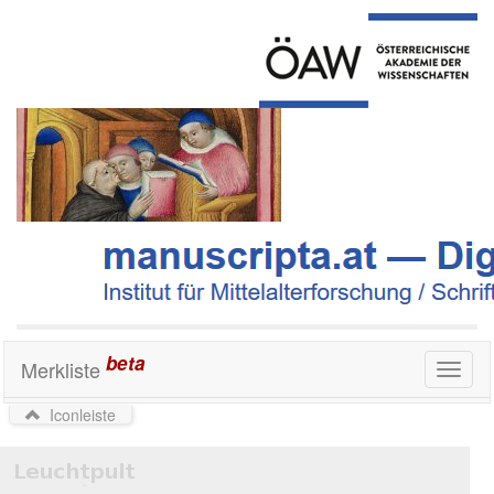
beta
Merkliste
Toggl
naviga
Iconleiste