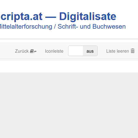
Zurück
Iconleiste
an
aus
Liste leeren