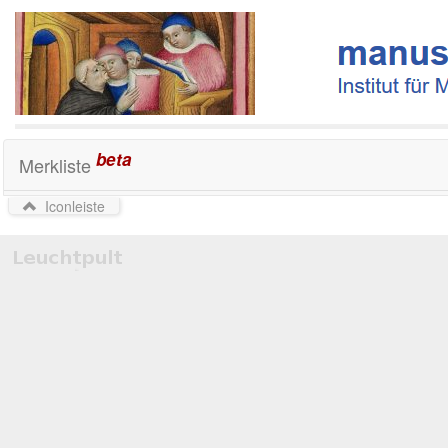
beta
Merkliste
Iconleiste