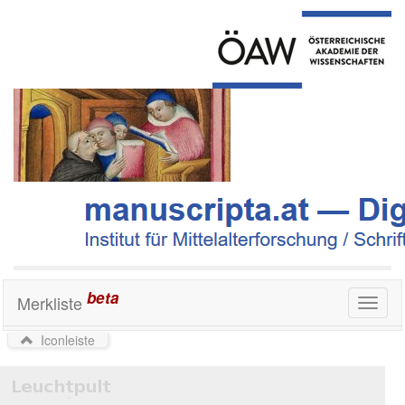
beta
Merkliste
Toggl
naviga
Iconleiste