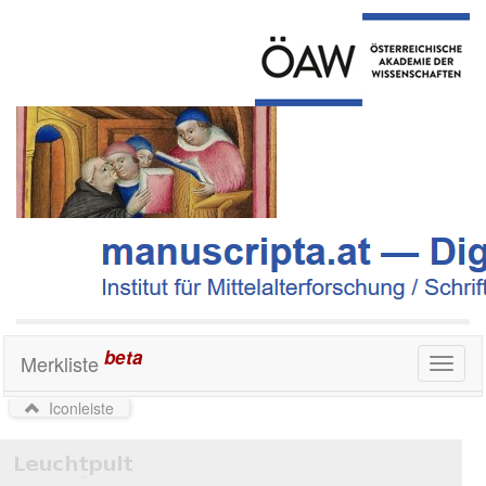
beta
Merkliste
Toggl
naviga
Iconleiste