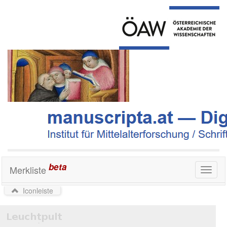
beta
Merkliste
Toggl
naviga
Iconleiste