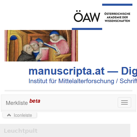
beta
Merkliste
Toggl
naviga
Iconleiste