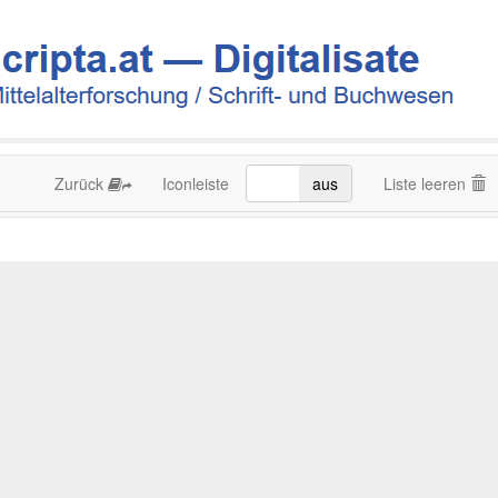
Zurück
Iconleiste
an
aus
Liste leeren