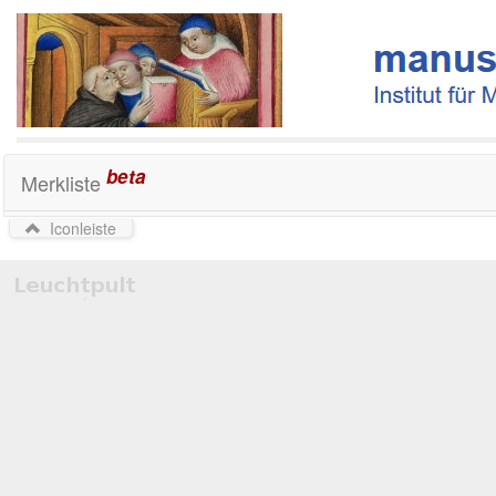
beta
Merkliste
Iconleiste