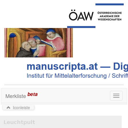
beta
Merkliste
Toggl
naviga
Iconleiste