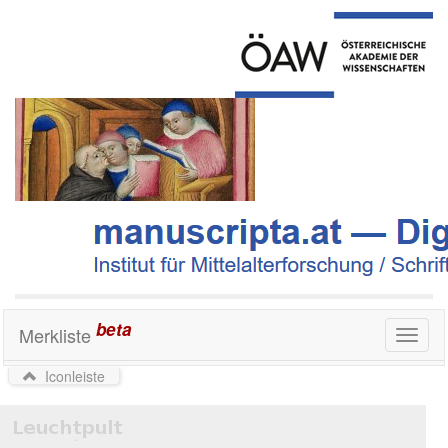
beta
Merkliste
Toggl
naviga
Iconleiste