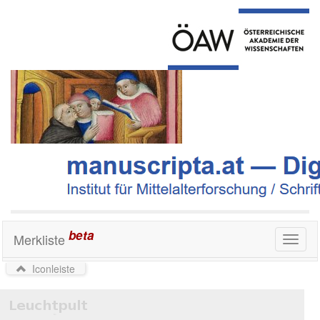
beta
Merkliste
Toggl
naviga
Iconleiste