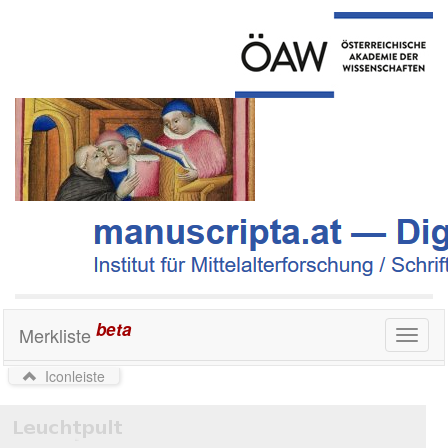
beta
Merkliste
Toggl
naviga
Iconleiste