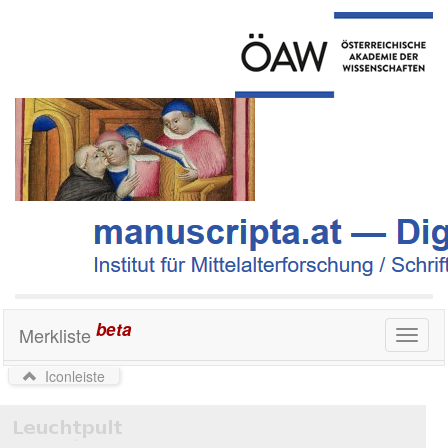
beta
Merkliste
Toggl
naviga
Iconleiste