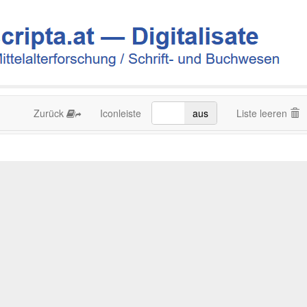
Zurück
Iconleiste
an
aus
Liste leeren