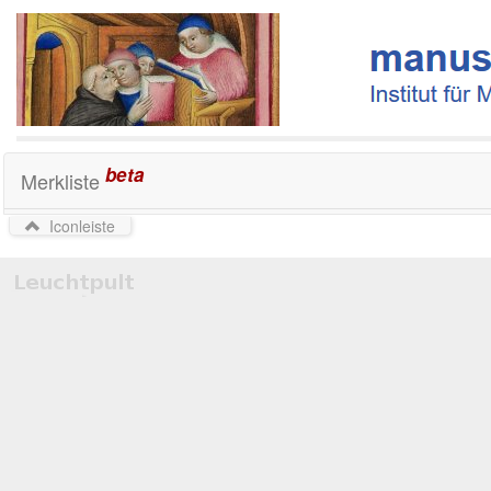
beta
Merkliste
Iconleiste