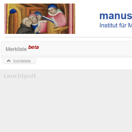
beta
Merkliste
Iconleiste