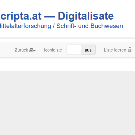
Zurück
Iconleiste
an
aus
Liste leeren