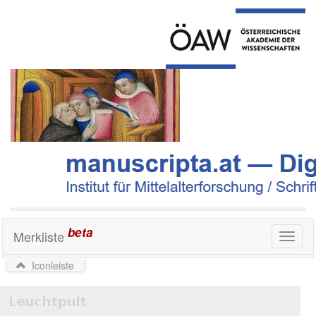
beta
Merkliste
Toggl
naviga
Iconleiste