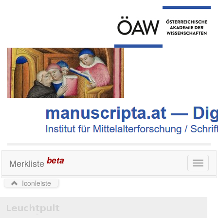
beta
Merkliste
Toggl
naviga
Iconleiste