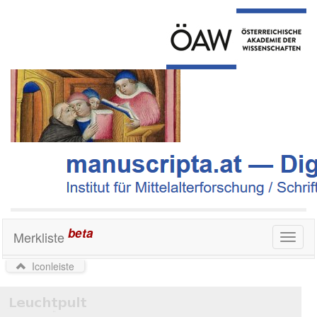
beta
Merkliste
Toggl
naviga
Iconleiste