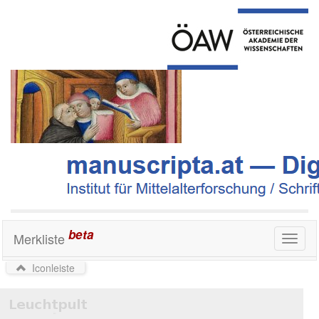
beta
Merkliste
Toggl
naviga
Iconleiste