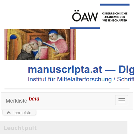
beta
Merkliste
Toggl
naviga
Iconleiste