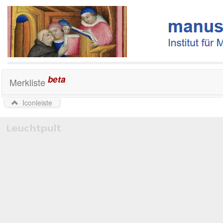
beta
Merkliste
Iconleiste