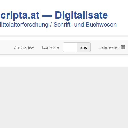
Zurück
Iconleiste
an
aus
Liste leeren