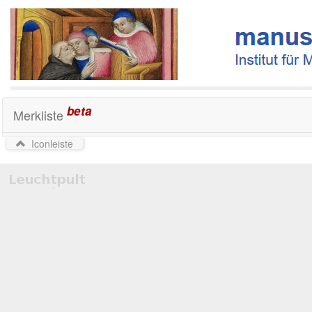
beta
Merkliste
Iconleiste