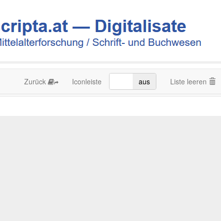
Zurück
Iconleiste
an
aus
Liste leeren