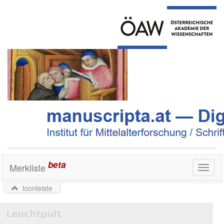
beta
Merkliste
Toggl
naviga
Iconleiste