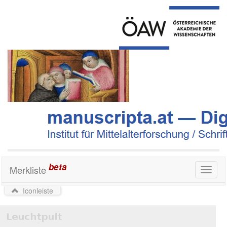
beta
Merkliste
Toggl
naviga
Iconleiste