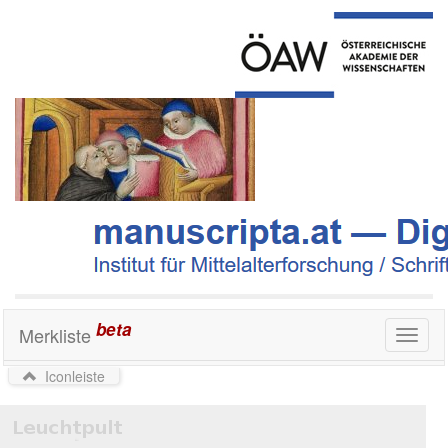
beta
Merkliste
Toggl
naviga
Iconleiste