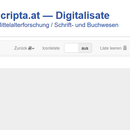
Zurück
Iconleiste
an
aus
Liste leeren