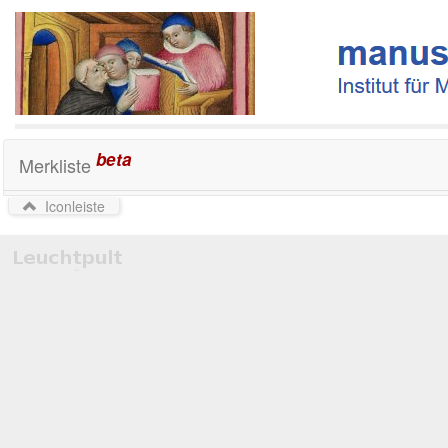
beta
Merkliste
Iconleiste