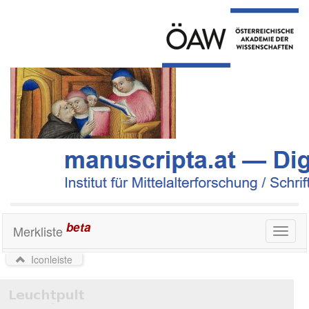
beta
Merkliste
Toggl
naviga
Iconleiste