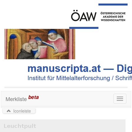
beta
Merkliste
Toggl
naviga
Iconleiste