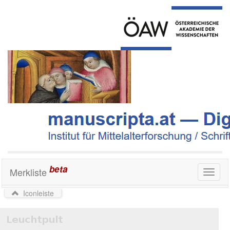
beta
Merkliste
Toggl
naviga
Iconleiste