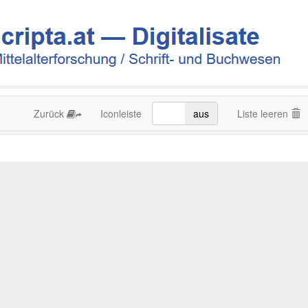
Zurück
Iconleiste
an
aus
Liste leeren