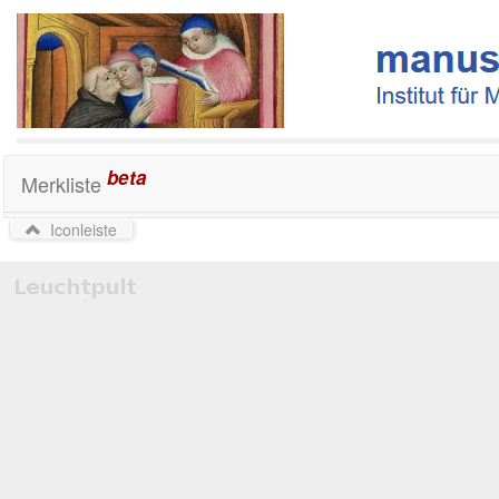
beta
Merkliste
Iconleiste