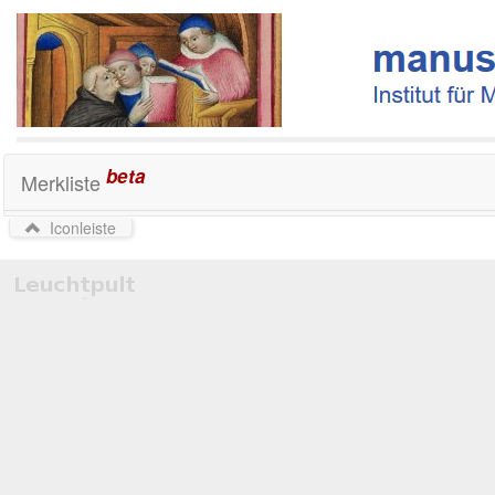
beta
Merkliste
Iconleiste