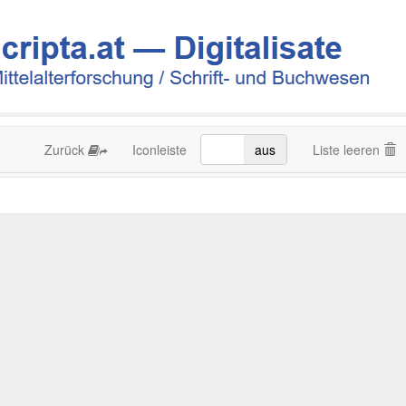
Zurück
Iconleiste
an
aus
Liste leeren